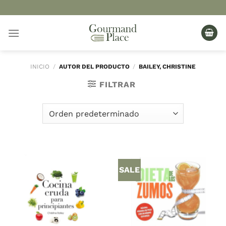
Saltar
al
contenido
INICIO
/
AUTOR DEL PRODUCTO
/
BAILEY, CHRISTINE
FILTRAR
SALE