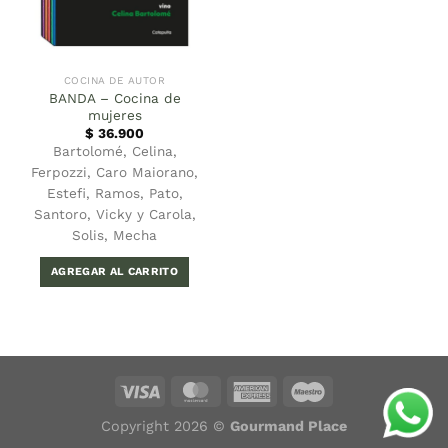
COCINA DE AUTOR
BANDA – Cocina de
mujeres
$
36.900
Bartolomé, Celina,
Ferpozzi, Caro Maiorano,
Estefi, Ramos, Pato,
Santoro, Vicky y Carola,
Solis, Mecha
AGREGAR AL CARRITO
Copyright 2026 ©
Gourmand Place