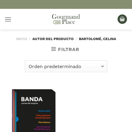
Saltar
al
contenido
INICIO
/
AUTOR DEL PRODUCTO
/
BARTOLOMÉ, CELINA
FILTRAR