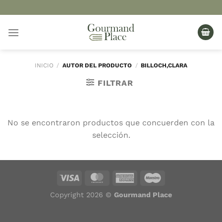
Saltar
al
contenido
INICIO
/
AUTOR DEL PRODUCTO
/
BILLOCH,CLARA
FILTRAR
No se encontraron productos que concuerden con la
selección.
Copyright 2026 ©
Gourmand Place