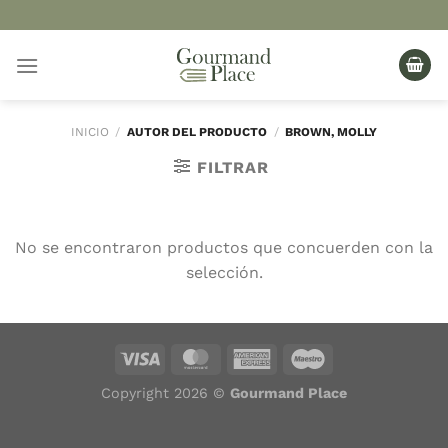
Saltar
al
contenido
INICIO
/
AUTOR DEL PRODUCTO
/
BROWN, MOLLY
FILTRAR
No se encontraron productos que concuerden con la
selección.
Copyright 2026 ©
Gourmand Place