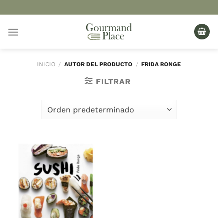
Saltar
al
contenido
INICIO
/
AUTOR DEL PRODUCTO
/
FRIDA RONGE
FILTRAR