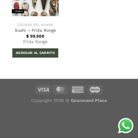
COCINAS DEL MUNDO
Sushi – Frida Ronge
$
59.500
Frida Ronge
AGREGAR AL CARRITO
Copyright 2026 ©
Gourmand Place