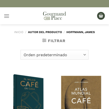
Saltar
al
contenido
INICIO
/
AUTOR DEL PRODUCTO
/
HOFFMANN, JAMES
FILTRAR