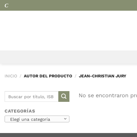
Saltar
Cook
al
contenido
INICIO
/
AUTOR DEL PRODUCTO
/
JEAN-CHRISTIAN JURY
No se encontraron pr
Buscar
por: