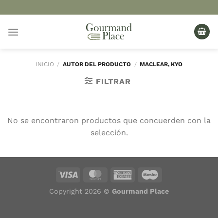
Saltar
al
contenido
INICIO
/
AUTOR DEL PRODUCTO
/
MACLEAR, KYO
FILTRAR
No se encontraron productos que concuerden con la
selección.
Copyright 2026 ©
Gourmand Place