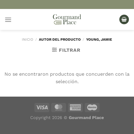
Saltar
al
contenido
INICIO
/
AUTOR DEL PRODUCTO
/
YOUNG, JAMIE
FILTRAR
No se encontraron productos que concuerden con la
selección.
Copyright 2026 ©
Gourmand Place