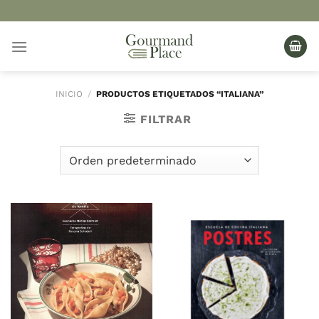
Saltar
al
contenido
INICIO
/
PRODUCTOS ETIQUETADOS “ITALIANA”
FILTRAR