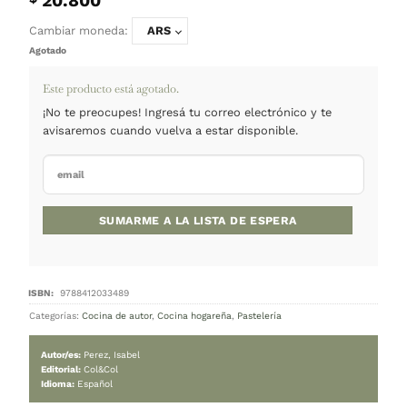
INICIO
/
COCINA HOGAREÑA
Aliter Dulcia – Cheesecakes
20.800
$
Cambiar moneda:
ARS
Agotado
Este producto está agotado.
¡No te preocupes! Ingresá tu correo electrónico y 
avisaremos cuando vuelva a estar disponible.