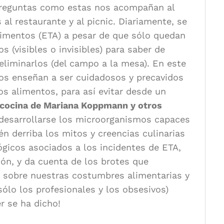
 Preguntas como estas nos acompañan al
al restaurante y al picnic. Diariamente, se
imentos (ETA) a pesar de que sólo quedan
s (visibles o invisibles) para saber de
liminarlos (del campo a la mesa). En este
 nos enseñan a ser cuidadosos y precavidos
os alimentos, para así evitar desde un
 cocina de Mariana Koppmann y otros
desarrollarse los microorganismos capaces
 derriba los mitos y creencias culinarias
ógicos asociados a los incidentes de ETA,
ión, y da cuenta de los brotes que
a sobre nuestras costumbres alimentarias y
ólo los profesionales y los obsesivos)
r se ha dicho!