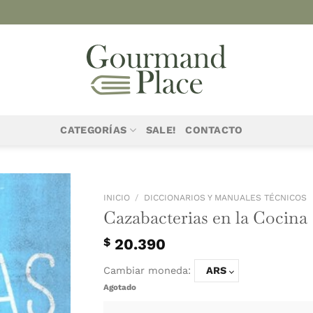
CATEGORÍAS
SALE!
CONTACTO
INICIO
/
DICCIONA
Cazabacter
$
20.390