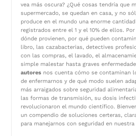
vea más oscura? ¿Qué cosas tendría que mi
supermercado, se quedan en casa, y no sólo
produce en el mundo una enorme cantidad 
registrados entre el 1 y el 10% de ellos. P
dónde provienen, por qué pueden contamina
libro, las cazabacterias, detectives profe
con las compras, el lavado, el almacenamie
simple malestar hasta graves enfermedad
autores
nos cuenta cómo se contaminan los
de enfermarnos y de qué modo suelen adapt
más arraigados sobre seguridad alimentaria
las formas de transmisión, su dosis infect
revolucionaron el mundo científico. Bienv
un compendio de soluciones certeras, clara
para manejarnos con seguridad en nuestra v