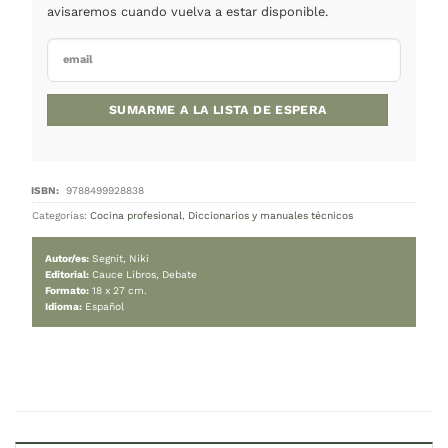
Cocina lateral
89.000
$
Cambiar moneda:
ARS
Agotado
Este producto está agotado.
¡No te preocupes! Ingresá tu correo electrónico y 
avisaremos cuando vuelva a estar disponible.