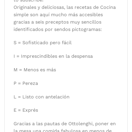
Originales y deliciosas, las recetas de Cocina
simple son aquí mucho más accesibles
gracias a seis preceptos muy sencillos
identificados por sendos pictogramas:
S = Sofisticado pero fácil
I = Imprescindibles en la despensa
M = Menos es más
P = Pereza
L = Listo con antelación
E = Exprés
Gracias a las pautas de Ottolenghi, poner en
la mesa una comida fabulosa en menos de