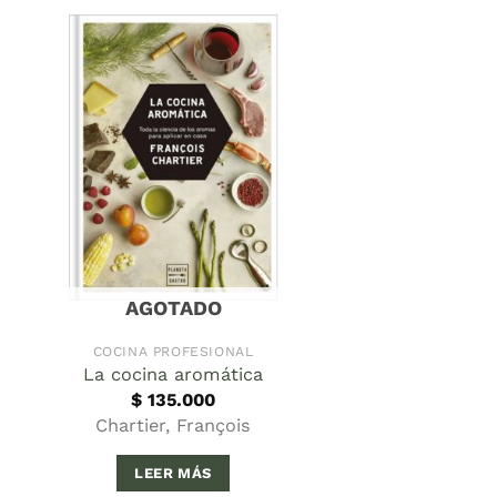
AGOTADO
COCINA PROFESIONAL
La cocina aromática
$
135.000
Chartier, François
LEER MÁS