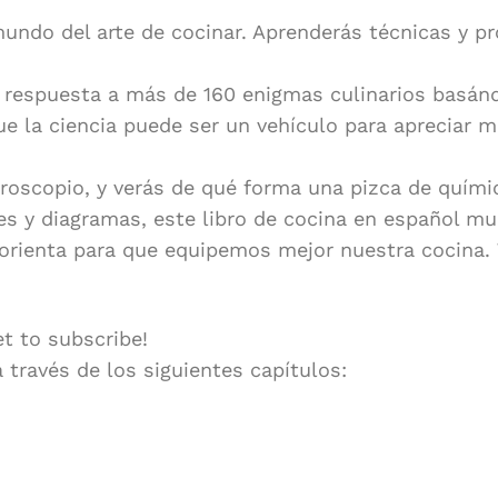
mundo del arte de cocinar. Aprenderás técnicas y 
a respuesta a más de 160 enigmas culinarios basán
e la ciencia puede ser un vehículo para apreciar m
oscopio, y verás de qué forma una pizca de químic
es y diagramas, este libro de cocina en español mu
 orienta para que equipemos mejor nuestra cocina. T
et to subscribe!
 través de los siguientes capítulos: