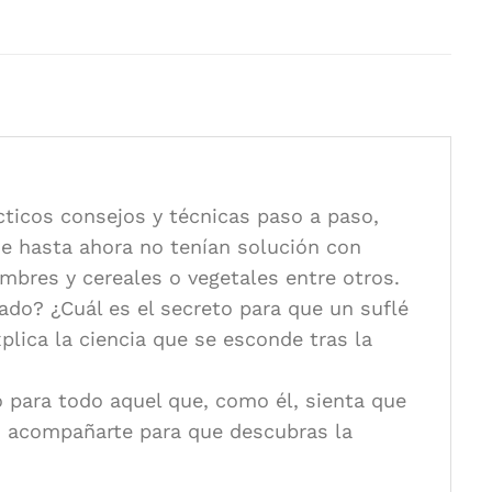
t Farrimond
ticos consejos y técnicas paso a paso,
ue hasta ahora no tenían solución con
mbres y cereales o vegetales entre otros.
ado? ¿Cuál es el secreto para que un suflé
lica la ciencia que se esconde tras la
o para todo aquel que, como él, sienta que
es acompañarte para que descubras la