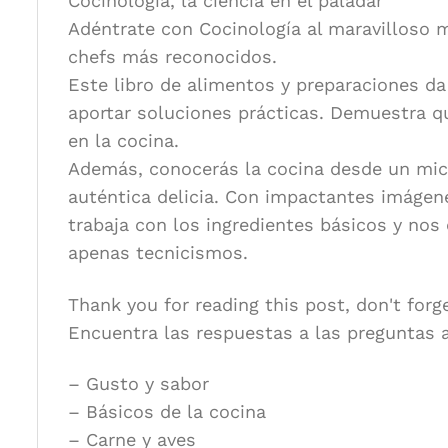
Cocinología, la ciencia en el paladar
Adéntrate con Cocinología al maravilloso 
chefs más reconocidos.
Este libro de alimentos y preparaciones d
aportar soluciones prácticas. Demuestra qu
en la cocina.
Además, conocerás la cocina desde un micr
auténtica delicia. Con impactantes imágen
trabaja con los ingredientes básicos y nos
apenas tecnicismos.
Thank you for reading this post, don't forg
Encuentra las respuestas a las preguntas a
– Gusto y sabor
– Básicos de la cocina
– Carne y aves