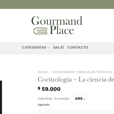
CATEGORÍAS
SALE!
CONTACTO
INICIO
/
DICCIONA
Cocinologí
$
59.000