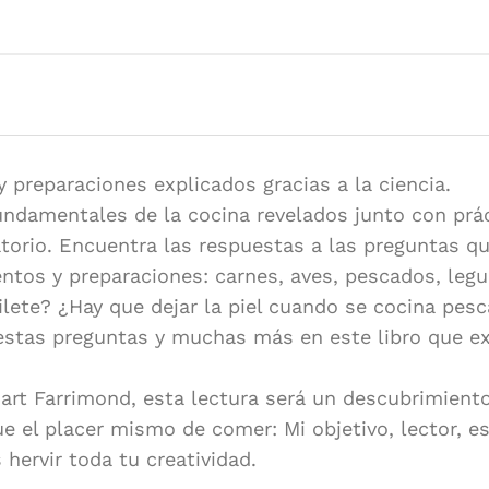
Autor/es:
Dr. Stuar
Editorial:
DK
Idioma:
Español
y preparaciones explicados gracias a la ciencia.
ndamentales de la cocina revelados junto con prác
torio. Encuentra las respuestas a las preguntas q
entos y preparaciones: carnes, aves, pescados, legu
lete? ¿Hay que dejar la piel cuando se cocina pesc
stas preguntas y muchas más en este libro que exp
uart Farrimond, esta lectura será un descubrimient
e el placer mismo de comer: Mi objetivo, lector, 
 hervir toda tu creatividad.