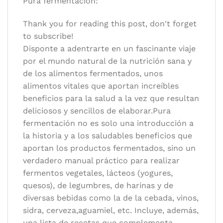
Pura fermentación:
Idioma:
Español
Thank you for reading this post, don't forget
to subscribe!
Disponte a adentrarte en un fascinante viaje
por el mundo natural de la nutrición sana y
de los alimentos fermentados, unos
alimentos vitales que aportan increíbles
beneficios para la salud a la vez que resultan
deliciosos y sencillos de elaborar.Pura
fermentación no es solo una introducción a
la historia y a los saludables beneficios que
aportan los productos fermentados, sino un
verdadero manual práctico para realizar
fermentos vegetales, lácteos (yogures,
quesos), de legumbres, de harinas y de
diversas bebidas como la de la cebada, vinos,
sidra, cerveza,aguamiel, etc. Incluye, además,
una lista de recetas que complementa