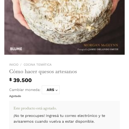
INICIO
/
COCINA TEMÁTICA
Cómo hacer quesos artesanos