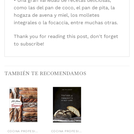
• Una gran variedad de recetas deliciosas,
como las del pan de coco, el pan de pita, la
hogaza de avena y miel, los molletes
integrales o la focaccia, entre muchas otras.
Thank you for reading this post, don't forget
to subscribe!
TAMBIÉN TE RECOMENDAMOS
COCINA PROFESIONAL
COCINA PROFESIONAL