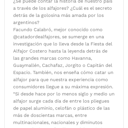
¿Se puede contar la historia de nuestro país
Idioma:
Español
a través de los alfajores? ¿Cuál es el secreto
detrás de la golosina más amada por los
argentinos?
Facundo Calabró, mejor conocido como
@catadordealfajores, se sumerge en una
investigación que lo lleva desde la Fiesta del
Alfajor Costero hasta la leyenda detrás de
las grandes marcas como Havanna,
Guaymallén, Cachafaz, Jorgito o Capitán del
Espacio. También, nos enseña cómo catar un
alfajor para que nuestra experiencia como
consumidores llegue a su máxima expresión.
“Si desde hace por lo menos siglo y medio un
alfajor surge cada día de entre los pliegues
de papel aluminio, celofán o plástico de las
más de doscientas marcas, entre
multinacionales, nacionales y diminutos