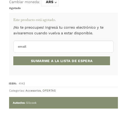
INICIO
/
OFERTAS
Espátula-termómetro para chocolate 30 
50.000
$
Cambiar moneda:
ARS
Agotado
Este producto está agotado.
¡No te preocupes! Ingresá tu correo electrónico y 
avisaremos cuando vuelva a estar disponible.