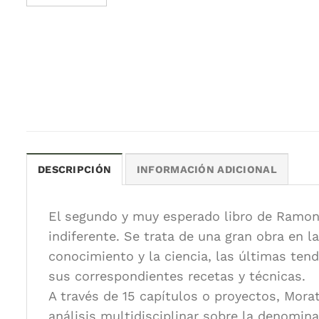
DESCRIPCIÓN
INFORMACIÓN ADICIONAL
El segundo y muy esperado libro de Ramon 
indiferente. Se trata de una gran obra en l
conocimiento y la ciencia, las últimas ten
sus correspondientes recetas y técnicas.
A través de 15 capítulos o proyectos, Morat
análisis multidisciplinar sobre la denomina