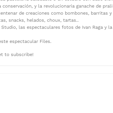
a conservación, y la revolucionaria ganache de pral
 centenar de creaciones como bombones, barritas y
as, snacks, helados, choux, tartas..
 Studio, las espectaculares fotos de Ivan Raga y la
ste espectacular Files.
et to subscribe!