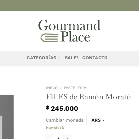
CATEGORÍAS
SALE!
CONTACTO
INICIO
/
PASTELER
FILES de 
$
245.000