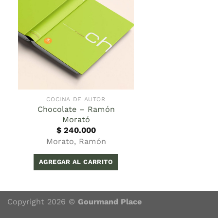
COCINA DE AUTOR
Chocolate – Ramón
Morató
$
240.000
Morato, Ramón
AGREGAR AL CARRITO
Copyright 2026 ©
Gourmand Place