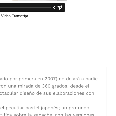
ado por primera en 2007) no dejará a nadie
a con una mirada de 360 grados, desde el
ectacular diseño de sus elaboraciones con
 el peculiar pastel japonés; un profundo
tífica sobre la ganache, con las versiones