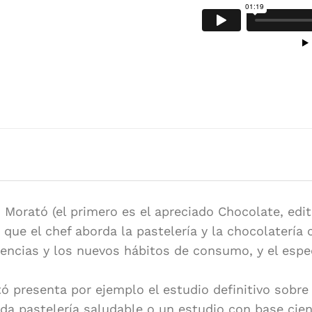
Morató (el primero es el apreciado Chocolate, edit
a que el chef aborda la pastelería y la chocolaterí
dencias y los nuevos hábitos de consumo, y el esp
ó presenta por ejemplo el estudio definitivo sobre
da pastelería saludable o un estudio con base cien