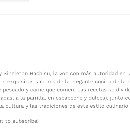
Autor/es:
Hachisu, 
Editorial:
Phaidon
Formato:
27 x 22 x
Idioma:
Español
 Singleton Hachisu, la voz con más autoridad en l
os exquisitos sabores de la elegante cocina de la 
e pescado y carne que comen. Las recetas se divide
lteadas, a la parrilla, en escabeche y dulces), junt
a cultura y las tradiciones de este estilo culinario
et to subscribe!