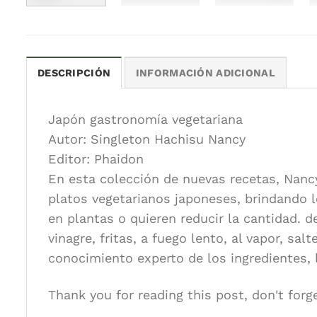
DESCRIPCIÓN
INFORMACIÓN ADICIONAL
Japón gastronomía vegetariana
Autor: Singleton Hachisu Nancy
Editor: Phaidon
En esta colección de nuevas recetas, Nancy
platos vegetarianos japoneses, brindando l
en plantas o quieren reducir la cantidad. d
vinagre, fritas, a fuego lento, al vapor, sa
conocimiento experto de los ingredientes, l
Thank you for reading this post, don't forg