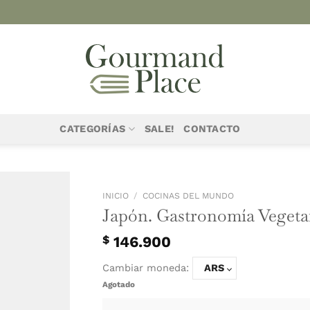
CATEGORÍAS
SALE!
CONTACTO
INICIO
/
COCINAS 
Japón. Gas
$
146.900