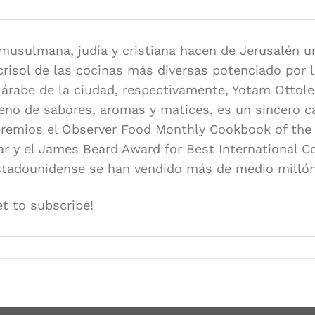
s musulmana, judía y cristiana hacen de Jerusalén 
risol de las cocinas más diversas potenciado por l
y árabe de la ciudad, respectivamente, Yotam Ottol
eno de sabores, aromas y matices, es un sincero c
emios el Observer Food Monthly Cookbook of the Ye
ar y el James Beard Award for Best International 
estadounidense se han vendido más de medio millón
et to subscribe!