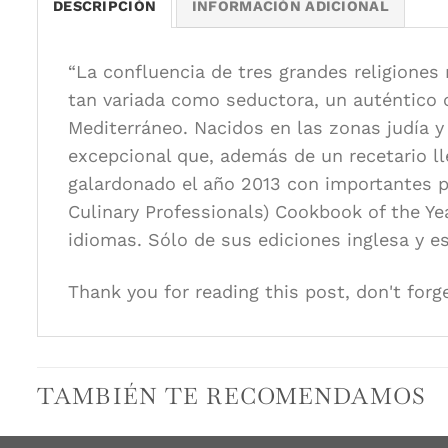
DESCRIPCIÓN
INFORMACIÓN ADICIONAL
“La confluencia de tres grandes religione
tan variada como seductora, un auténtico c
Mediterráneo. Nacidos en las zonas judía 
excepcional que, además de un recetario ll
galardonado el año 2013 con importantes pr
Culinary Professionals) Cookbook of the Ye
idiomas. Sólo de sus ediciones inglesa y 
Thank you for reading this post, don't forg
TAMBIÉN TE RECOMENDAMOS