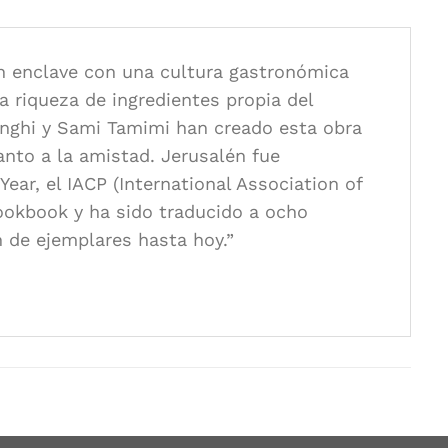
un enclave con una cultura gastronómica
a riqueza de ingredientes propia del
enghi y Sami Tamimi han creado esta obra
anto a la amistad. Jerusalén fue
ar, el IACP (International Association of
Cookbook y ha sido traducido a ocho
 de ejemplares hasta hoy.”