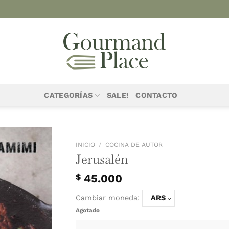
CATEGORÍAS
SALE!
CONTACTO
INICIO
/
COCINA D
Jerusalén
$
45.000