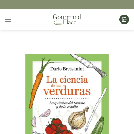
Saltar
al
contenido