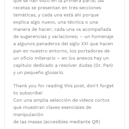
que se han visto en la primera parte; las
recetas se presentan en tres secciones
temáticas, y cada una está ahí porque
explica algo nuevo, una técnica o una
manera de hacer; cada una va acompañada
de sugerencias y variaciones; – un homenaje
a algunos panaderos del siglo XXI que hacen
pan en nuestro entorno, los portadores de
un oficio milenario – en los anexos hay un
capítulo dedicado a resolver dudas (Dr. Pan)
y un pequeño glosario.
Thank you for reading this post, don't forget
to subscribe!
Con una amplia selección de vídeos cortos
que muestran claves esenciales de
manipulación
de las masas (accesibles mediante QR)