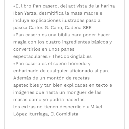
«El libro Pan casero, del activista de la harina
Ibán Yarza, desmitifica la masa madre e
incluye explicaciones ilustradas paso a
paso.» Carlos G. Cano, Cadena SER
«Pan casero es una biblia para poder hacer
magia con los cuatro ingredientes básicos y
convertirlos en unos panes
espectaculares.» TheCookinglab.es
«Pan casero es el sueño húmedo y
enharinado de cualquier aficionado al pan.
Además de un montón de recetas
apetecibles y tan bien explicadas en texto e
imágenes que hasta un monguer de las
masas como yo podría hacerlas,
los extras no tienen desperdicio.» Mikel
López Iturriaga, El Comidista