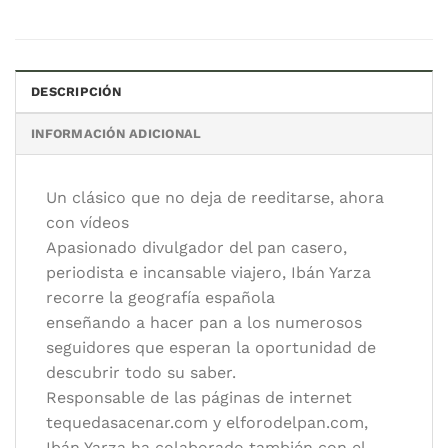
DESCRIPCIÓN
INFORMACIÓN ADICIONAL
Un clásico que no deja de reeditarse, ahora
con vídeos
Apasionado divulgador del pan casero,
periodista e incansable viajero, Ibán Yarza
recorre la geografía española
enseñando a hacer pan a los numerosos
seguidores que esperan la oportunidad de
descubrir todo su saber.
Responsable de las páginas de internet
tequedasacenar.com y elforodelpan.com,
Ibán Yarza ha colaborado también con el