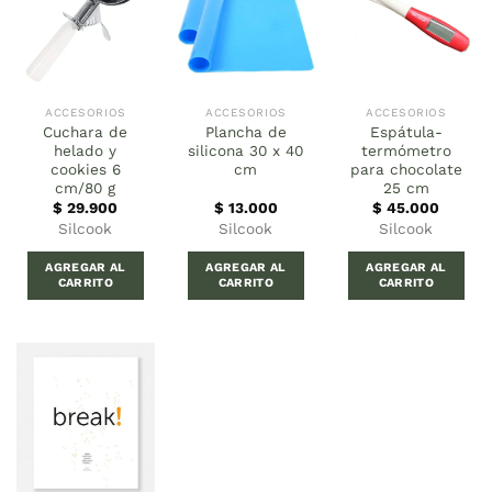
ACCESORIOS
ACCESORIOS
ACCESORIOS
Cuchara de
Plancha de
Espátula-
helado y
silicona 30 x 40
termómetro
cookies 6
cm
para chocolate
cm/80 g
25 cm
$
29.900
$
13.000
$
45.000
Silcook
Silcook
Silcook
AGREGAR AL
AGREGAR AL
AGREGAR AL
CARRITO
CARRITO
CARRITO