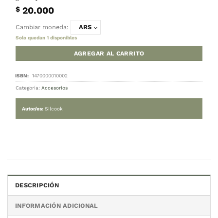
INICIO
/
ACCESORIOS
Plancha de silicona con malla interna y 
30 x 40 cm
20.000
$
Cambiar moneda:
ARS
Solo quedan 1 disponibles
AGREGAR AL CARRITO
DESCRIPCIÓN
INFORMACIÓN ADICIONAL