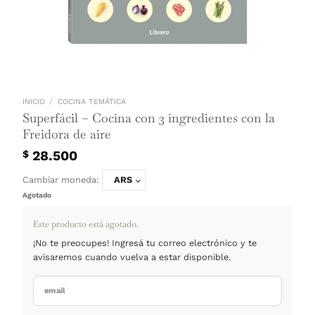
INICIO
/
COCINA TEMÁTICA
Superfácil – Cocina con 3 ingredientes c
Freidora de aire
28.500
$
Cambiar moneda:
ARS