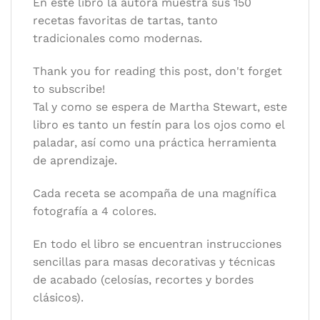
En este libro la autora muestra sus 150
Idioma:
Español
recetas favoritas de tartas, tanto
tradicionales como modernas.
Thank you for reading this post, don't forget
to subscribe!
Tal y como se espera de Martha Stewart, este
libro es tanto un festín para los ojos como el
paladar, así como una práctica herramienta
de aprendizaje.
Cada receta se acompaña de una magnífica
fotografía a 4 colores.
En todo el libro se encuentran instrucciones
sencillas para masas decorativas y técnicas
de acabado (celosías, recortes y bordes
clásicos).