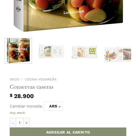
INICIO
/
COCINA HOGAREÑA