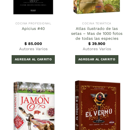
COCINA PROFESIONAL
COCINA TEMÁTICA
Atlas ilustrado de las
Apicius #40
setas – Mas de 1000 fotos
de todas las especies
$
85.000
$
39.900
Autores Varios
Autores Varios
AGREGAR AL CARRITO
AGREGAR AL CARRITO