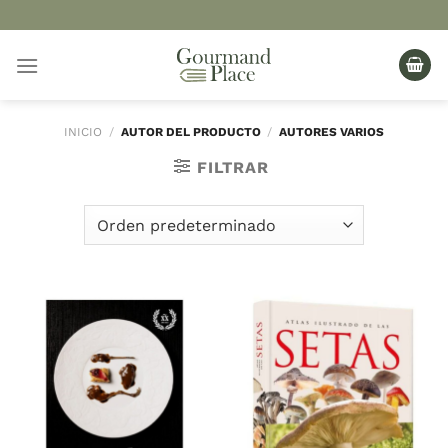
Saltar
al
contenido
INICIO
/
AUTOR DEL PRODUCTO
/
AUTORES VARIOS
FILTRAR