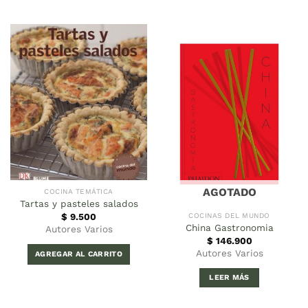
AGOTADO
COCINA TEMÁTICA
Tartas y pasteles salados
$
9.500
COCINAS DEL MUNDO
China Gastronomia
Autores Varios
$
146.900
Autores Varios
AGREGAR AL CARRITO
LEER MÁS