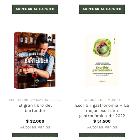
AGREGAR AL CARRITO
AGREGAR AL CARRITO
DICCIONARIOS Y MANUALES TÉCNICOS
COCINAS DEL MUNDO
El gran libro del
Escribir gastronomía – La
bartender
mejor escritura
gastronómica de 2022
$
32.000
$
51.500
Autores Varios
Autores Varios