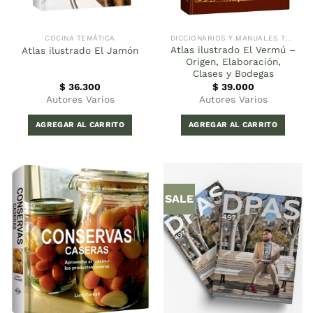
COCINA TEMÁTICA
DICCIONARIOS Y MANUALES TÉCNICOS
Atlas ilustrado El Vermú –
Atlas ilustrado El Jamón
Origen, Elaboración,
Clases y Bodegas
$
36.300
$
39.000
Autores Varios
Autores Varios
AGREGAR AL CARRITO
AGREGAR AL CARRITO
SALE