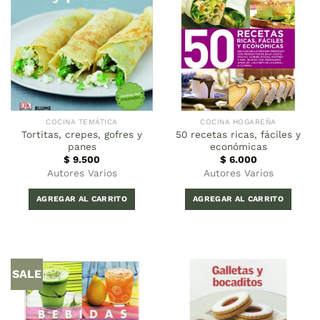
COCINA TEMÁTICA
COCINA HOGAREÑA
Tortitas, crepes, gofres y
50 recetas ricas, fáciles y
panes
económicas
$
9.500
$
6.000
Autores Varios
Autores Varios
AGREGAR AL CARRITO
AGREGAR AL CARRITO
SALE