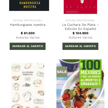
COCINA PROFESIONAL
COCINA PROFESIONAL
La Cuchara De Plata –
Hamburguesa nuestra
Edición En Español
$
81.500
$
154.900
Autores Varios
Autores Varios
AGREGAR AL CARRITO
AGREGAR AL CARRITO
SALE