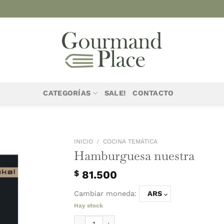
CATEGORÍAS
SALE!
CONTACTO
INICIO
/
COCINA T
Hamburgue
$
81.500