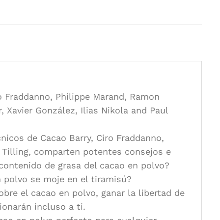
arios, Cacao Barry
 Vilbo
iro Fraddanno, Philippe Marand, Ramon
r, Xavier González, Ilias Nikola and Paul
cnicos de Cacao Barry, Ciro Fraddanno,
k Tilling, comparten potentes consejos e
 contenido de grasa del cacao en polvo?
polvo se moje en el tiramisú?
bre el cacao en polvo, ganar la libertad de
onarán incluso a ti.