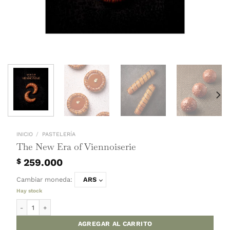
INICIO
/
PASTELERÍA